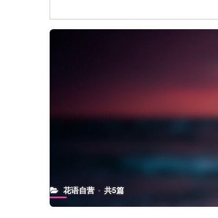
花语自营
共5篇