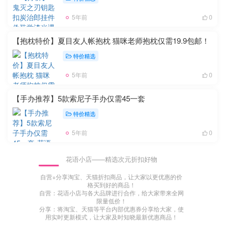
5年前
0
【抱枕特价】夏目友人帐抱枕 猫咪老师抱枕仅需19.9包邮！
特价精选
5年前
0
【手办推荐】5款索尼子手办仅需45一套
特价精选
5年前
0
花语小店——精选次元折扣好物
自营+分享淘宝、天猫折扣商品，让大家以更优惠的价
格买到好的商品！
自营：花语小店与各大品牌进行合作，给大家带来全网
限量低价！
分享：将淘宝、天猫等平台内部优惠券分享给大家，使
用实时更新模式，让大家及时知晓最新优惠商品！