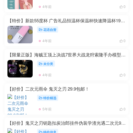
4年前
0
【特价】新款55度杯 广告礼品恒温杯保温杯快速降温杯19.9包邮！
花语自营
4年前
0
【限量正版】海贼王顶上决战7世界大战龙狩索隆手办模型166包邮！
未分类
4年前
0
【好价】二次元雨伞 鬼灭之刃 29.9包邮！
特价精选
5年前
0
【好价】鬼灭之刃钥匙扣炭治郎挂件伪装学渣光遇二次元9.9两件！
特价信息