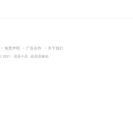
免责声明
广告合作
关于我们
© 2021 ·
花语小店
· 由
花语驱动.